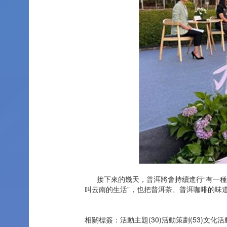
接下來的幾天，普洱將會持續進行“有一種叫
叫云南的生活”，也把普洱茶、普洱咖啡的味
相關標簽：
活動主題(30)
活動策劃(53)
文化活動