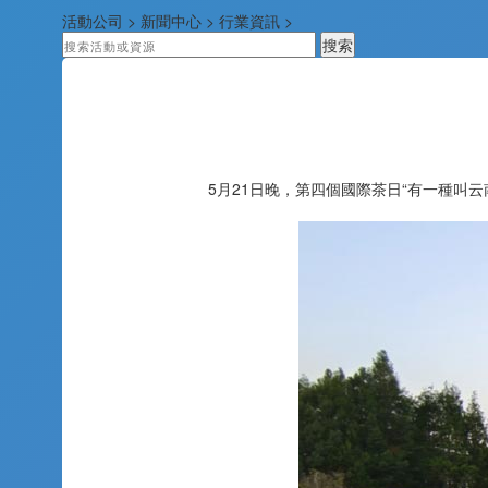
活動公司
>
新聞中心
>
行業資訊
>
5月21日晚，第四個國際茶日“有一種叫云