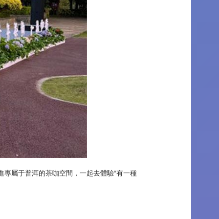
進專屬于普洱的茶咖空間，一起去體驗“有一種