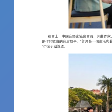
在會上，中國音樂家協會會員、詞曲作家、
創作的歌曲的背后故事。“普洱是一個生活與
間”徐子崴說道。