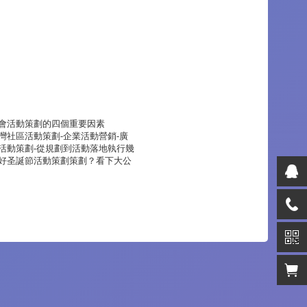
會活動策劃的四個重要因素
灣社區活動策劃-企業活動營銷-廣
活動策劃-從規劃到活動落地執行幾
好圣誕節活動策劃策劃？看下大公