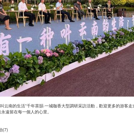
云南的生活”千年茶韻·一城咖香大型調研采訪活動，歡迎更多的游客走
道永遠留在每一個人的心里。
(7)