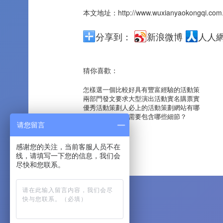
本文地址：
http://www.wuxianyaokongqi.com
分享到：
新浪微博
人人
猜你喜歡：
怎樣選一個比較好具有豐富經驗的活動策
兩部門發文要求大型演出活動實名購票實
優秀活動策劃人必上的活動策劃網站有哪
開幕式活動策劃需要包含哪些細節？
请您留言
感谢您的关注，当前客服人员不在
线，请填写一下您的信息，我们会
尽快和您联系。