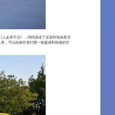
《人走茶不涼》，同時講述了這首特地為普洱
之美，可以給創作者打開一個靈感和情感的空