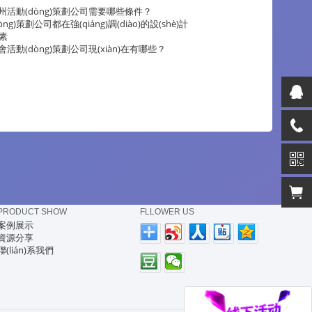
州活動(dòng)策劃公司需要哪些條件？
òng)策劃公司都在強(qiáng)調(diào)的設(shè)計
元素
活動(dòng)策劃公司現(xiàn)在有哪些？
PRODUCT SHOW
FLLOWER US
案例展示
資源分享
聯(lián)系我們