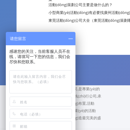
活動(dòng)策劃公司主要是做什么的？
小型商業(yè)活動(dòng)有必要找廣州活動(dòn
東莞活動(dòng)公司大全（東莞活動(dòng)策劃
请您留言
感谢您的关注，当前客服人员不在
线，请填写一下您的信息，我们会
尽快和您联系。
廣州睿陽廣告活動(dòng)策劃公司,是專業(yè)的
公關(guān)活動(dòng)策劃公司,執(zhí)行公司,承
接各類活動(dòng)策劃,活動(dòng)布置,活動
(dòng)執(zhí)行等服務(wù),用專業(yè)的活動
(dòng)策劃手段,給客戶創(chuàng)造最完美的盛
典！