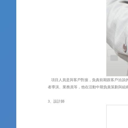
項目人員是與客戶對接，負責前期跟客戶洽談的
者導演、業務員等，他在活動中期負責策劃與組
3、設計師