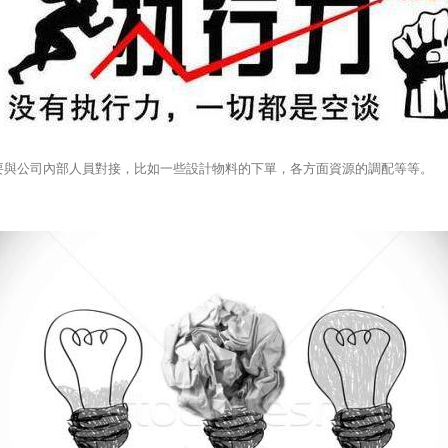
與公司內部人員對接，比如一些設計物料的下單，各方面資源的調配等等。