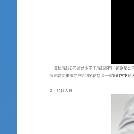
活動策劃公司當然少不了策劃部門，策劃是公司
策劃需要根據客戶給到的信息出一個
策劃方案
給
2、 項目人員