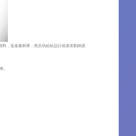
資料，送進素材庫，然后供給給設計或者策劃師源
來。