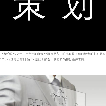
的核心崗位之一，一般活動策劃公司接見客戶的流程是：項目部會前期約見客
客戶，也就是說策劃擔任的是腦力部分，將客戶的想法進行實現。