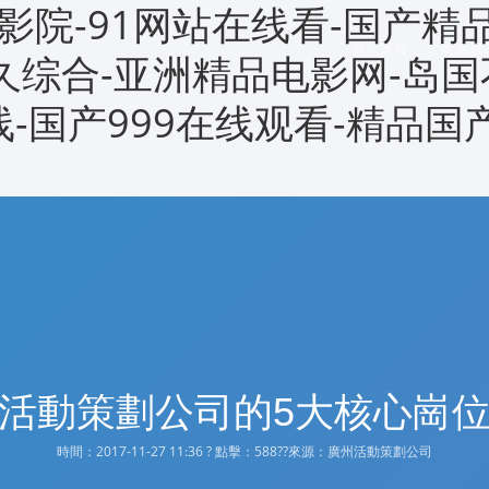
影院-91网站在线看-国产精
網站首頁
案例展
久久综合-亚洲精品电影网-岛国
线-国产999在线观看-精品国
活動策劃公司的5大核心崗
時間：2017-11-27 11:36 ? 點擊：
588??來源：廣州活動策劃公司