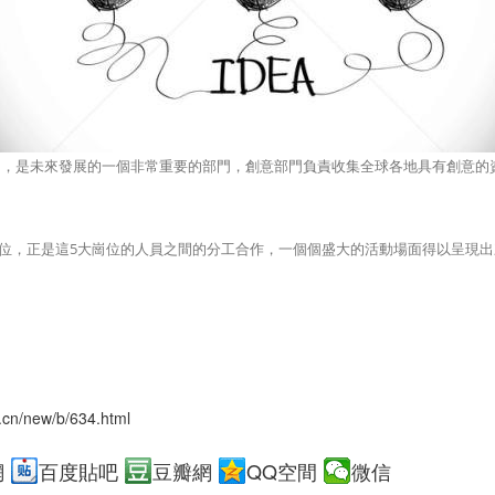
，是未來發展的一個非常重要的部門，創意部門負責收集全球各地具有創意的
位，正是這5大崗位的人員之間的分工合作，一個個盛大的活動場面得以呈現出
.cn/new/b/634.html
網
百度貼吧
豆瓣網
QQ空間
微信