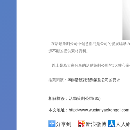
在活動策劃公司中創意部門是公司的發展驅動力
源不斷的提供素材資料。
以上是為大家分享的活動策劃公司的5大核心崗
推薦閱讀：
舉辦活動對活動策劃公司的要求
相關標簽：
活動策劃公司(85)
本文地址：
http://www.wuxianyaokongqi.com
分享到：
新浪微博
人人