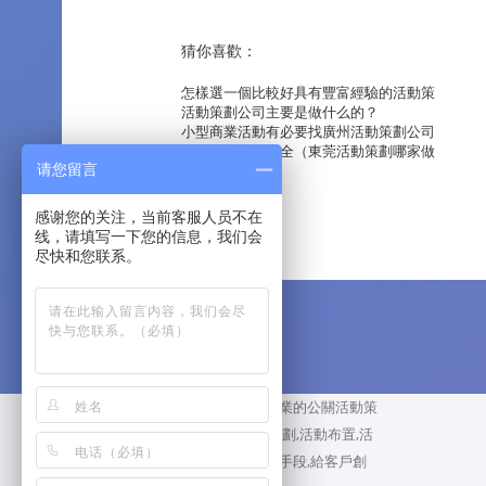
猜你喜歡：
怎樣選一個比較好具有豐富經驗的活動策
活動策劃公司主要是做什么的？
小型商業活動有必要找廣州活動策劃公司
東莞活動公司大全（東莞活動策劃哪家做
请您留言
感谢您的关注，当前客服人员不在
线，请填写一下您的信息，我们会
尽快和您联系。
廣州睿陽廣告活動策劃公司,是專業的公關活動策
劃公司,執行公司,承接各類活動策劃,活動布置,活
動執行等服務,用專業的活動策劃手段,給客戶創