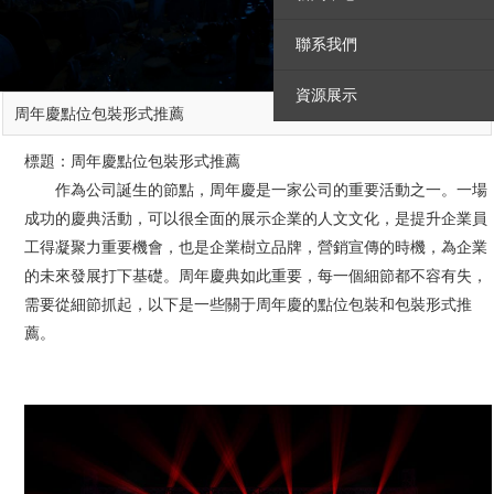
聯系我們
資源展示
知識分享
周年慶點位包裝形式推薦
標題：周年慶點位包裝形式推薦
作為公司誕生的節點，周年慶是一家公司的重要活動之一。一場
成功的慶典活動，可以很全面的展示企業的人文文化，是提升企業員
工得凝聚力重要機會，也是企業樹立品牌，營銷宣傳的時機，為企業
的未來發展打下基礎。周年慶典如此重要，每一個細節都不容有失，
需要從細節抓起，以下是一些關于周年慶的點位包裝和包裝形式推
薦。