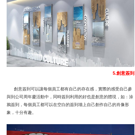
5.創意簽到
創意簽到可以讓每個員工都有自己的存在感，實際的感受自己參
與到公司周年慶活動中，同時簽到利用的好也是創意的體現，如：涂
鴉簽到，每個員工都可以在空白的簽到墻上自己創作自己的肖像形
象，十分有趣。