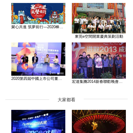
聚心共進 筑夢前行—2020棒谷科
東莞e空間開業慶典策劃活動
2020第四屆中國上市公司董秘峰
宏達集團2014新春聯歡晚會活動
大家都看