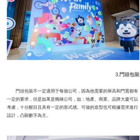
3.門頭包裝
門頭包裝不一定適用于每個公司，因為他需要的舉高和門寬都有
一定的要求，但是如果是獨棟公司，如：地產、商業、品牌大廈可以
考慮，十分醒目且具有一定的形式感。可做的造型也可根據需求進行
設計，凸顯數字為主。