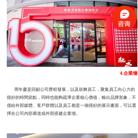
4.企業墻
周年慶是回顧公司歷程發展，以及鼓舞員工，聚集員工向心力的
很好的時間節點，同時也能夠疏導企業核心價值，輸出品牌形象，不
僅給外部媒體、客戶群體以及員工都是一個很好的展示畫面，可以選
擇在公司內部廊道或外部搭建企業墻。