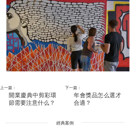
上一篇：
下一篇：
開業慶典中剪彩環
年會獎品怎么選才
節需要注意什么？
合適？
經典案例