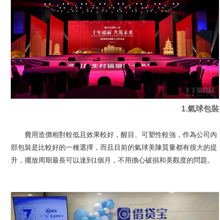
1.氣球包裝
費用造價相對較低且效果較好，醒目、可塑性較強，作為公司內
部包裝是比較好的一種選擇，而且目前的氣球美陳質量都有很大的提
升，擺放周期最長可以達到1個月，不用擔心破損和美觀度的問題。