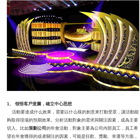
1、 領悟客戶意圖，確立中心思想
活動要達成什么效果，需要以什么樣的創意來打動受眾，讓活動能
夠取得現場的預期效果。分析活動對象的需求與關注因素，成為主要
切入。比如
策劃公司
的年會活動，對象主要為公司內部員工，員工希
望在年會獲得的或者關注的因素，可能是狂歡、獎勵、幸運等方面，