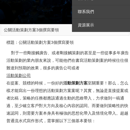
聯系我們
資源展示
知識分享
公關活動策劃方案3個撰寫要領
標題：公關活動策劃方案3個撰寫要領
對于一些剛接觸廣告、或者剛接觸策劃的甚至是一些從事多年廣告
活動策劃的業內朋友來說，可能他們在書寫活動策劃案的時候往往很
難達到預期的效果，很多的廣告公司或者
活動策劃公司
在提案、競標的時候，一份好的
活動策劃方案
至關重要！那么，怎么
樣才能寫出一份理想的活動策劃方案案呢？其實，無論是直接提案或
者比稿，策略的任務都應該通過生動的思維帶入，力求做到一稿通
過，至少確立客戶對大方向及核心內容的認同。而要做到策略性的快
速認同，則需要方案本身具有極強的思想化帶入及情境化帶入。超越
普通流水式寫作形式，需掌握以下三個基本要領：