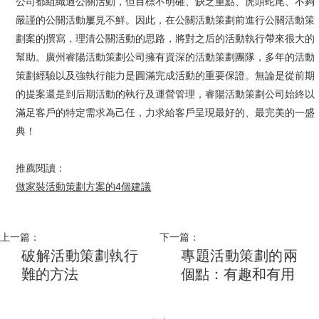
公司都組織過公關活動，但目標不明確、缺乏重點、虎頭蛇尾、不夠
嚴謹的公關活動屢見不鮮。因此，在公關活動策劃前進行公關活動策
劃案的撰寫，理清公關活動的思路，將對之后的活動執行帶來很大的
幫助。廣州睿陽活動策劃公司擁有資深的活動策劃團隊，多年的活動
策劃經驗以及強執行能力是圓滿完成活動的重要保證。無論是從前期
的提案還是到后期活動的執行及運營管理，睿陽活動策劃公司始終以
滿足客戶的特定需求為己任，力求給客戶呈現最好的、最完美的一盛
典！
推薦閱讀：
做家裝活動策劃方案的4個建議
上一篇：
下一篇：
破解活動策劃執行
專題活動策劃的兩
難的方法
個點：有趣和有用