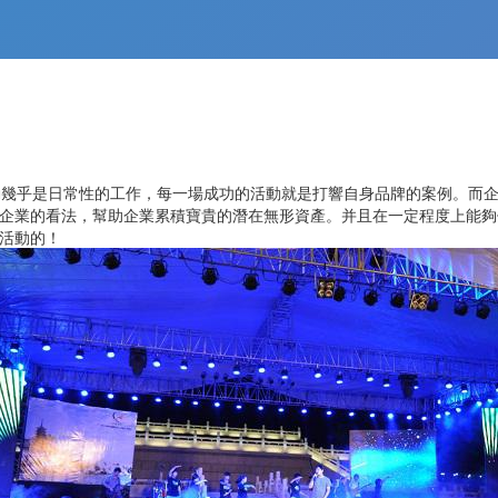
幾乎是日常性的工作，每一場成功的活動就是打響自身品牌的案例。而企
企業的看法，幫助企業累積寶貴的潛在無形資產。并且在一定程度上能夠
活動的！