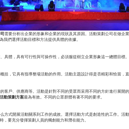
公司
需要分析出企業的形象和企業的現狀及其原因。活動策劃公司在做企
為我們選擇活動目標和方法提供具體的依據。
、具體，具有可行性與可操作性，必須服從樹立企業形象這一總體目標
概括，它具有指導整場活動的作用。活動主題設計得是否精彩和恰當，直
的客戶、供應商等。活動是針對不同的受眾而采用不同的方針進行展開的
活動策劃方案
最為有效。不同的公眾群體有著不同的要求。
么方式開展活動關系到工作的成效。選擇活動方式是創造性的工作。活動
時，要充分發揮策劃人員的獨創能力和潛在能力。