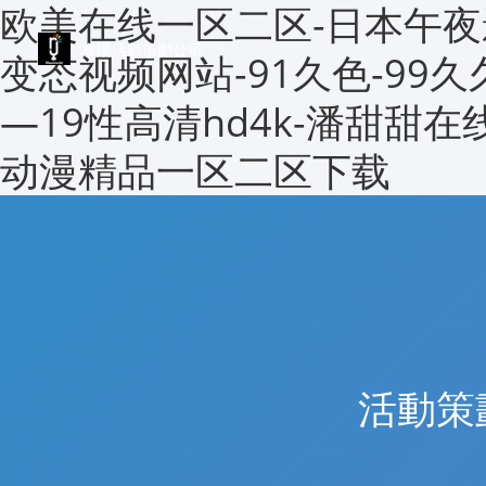
欧美在线一区二区-日本午夜
睿陽活動策劃公司
变态视频网站-91久色-99
—19性高清hd4k-潘甜甜在
动漫精品一区二区下载
活動策