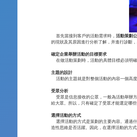
首先當接到客戶的活動需求時，
活動策劃
的現狀及其原因進行分析了解，并進行診斷，
確定企業舉辦活動的目標要求
在做活動策劃時，活動的具體目標必須明確
主題的設計
活動的主題就是對整個活動的內容一個高度
受眾分析
受眾是信息接收的公眾，一般為活動舉辦方
給大眾。所以，只有確定了受眾才能選定哪些
選擇活動的方式
選擇活動的方式是策劃的主要內容。通過什
造性思維是否活躍。因此，在選擇活動的方式