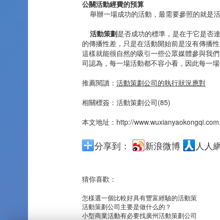
公關活動經費的預算
舉辦一場成功的活動，最需要參照的就是活
活動策劃
是否成功的標準，是在于它是否
的傳播性差，只是在活動開始前是沒有傳播性
這樣就能很自然的吸引一些公眾媒體參與我們
司認為，每一場活動都不容小看，因此每一場
推薦閱讀：
活動策劃公司的執行狀況應對
相關標簽：
活動策劃公司(85)
本文地址：
http://www.wuxianyaokongqi.com
分享到：
新浪微博
人人
猜你喜歡：
怎樣選一個比較好具有豐富經驗的活動策
活動策劃公司主要是做什么的？
小型商業活動有必要找廣州活動策劃公司