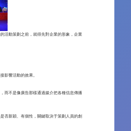
業的活動策劃之前，就得先對企業的形象，企業
。
接影響活動的效果。
，而不是像廣告那樣通過媒介把各種信息傳播
是否新穎、有個性，關鍵取決于策劃人員的創