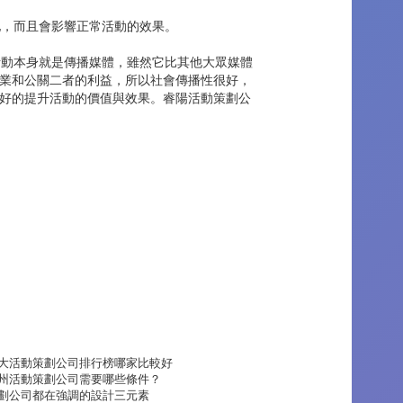
，而且會影響正常活動的效果。
活動本身就是傳播媒體，雖然它比其他大眾媒體
業和公關二者的利益，所以社會傳播性很好，
好的提升活動的價值與效果。睿陽活動策劃公
大活動策劃公司排行榜哪家比較好
州活動策劃公司需要哪些條件？
劃公司都在強調的設計三元素