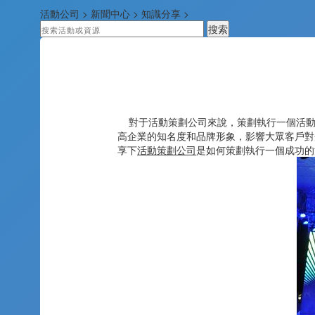
活動公司
>
新聞中心
>
知識分享
>
對于活動策劃公司來說，策劃執行一個活動
高企業的知名度和品牌形象，影響大眾客戶對
享下
活動策劃公司
是如何策劃執行一個成功的