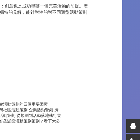
：創意也是成功舉辦一個完美活動的前提。廣
獨特的見解，能針對性的對不同類型活動策劃
會活動策劃的四個重要因素
灣社區活動策劃-企業活動營銷-廣
活動策劃-從規劃到活動落地執行幾
好圣誕節活動策劃策劃？看下大公