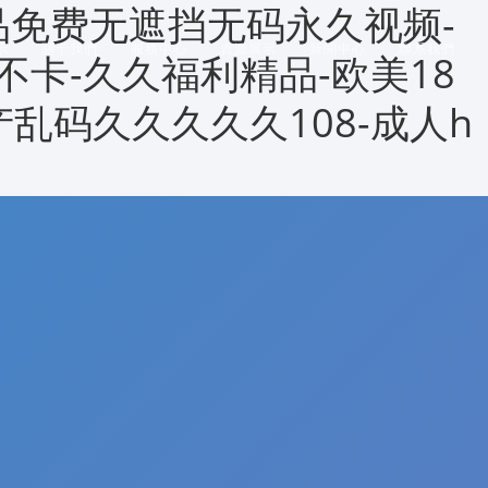
品免费无遮挡无码永久视频-
示
關于我們
服務中心
資源展示
新聞中心
聯系我們
不卡-久久福利精品-欧美18
产乱码久久久久久108-成人h