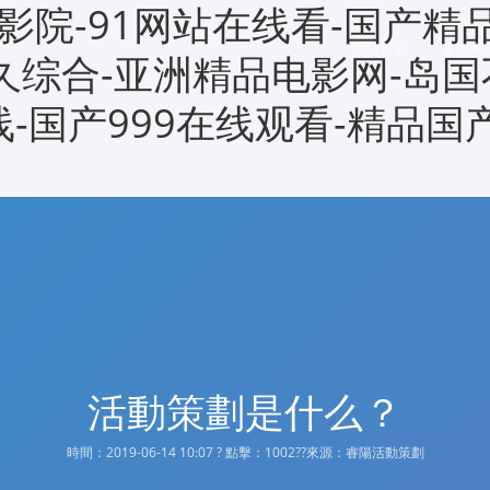
影院-91网站在线看-国产精
網站首頁
案例展
久久综合-亚洲精品电影网-岛国
线-国产999在线观看-精品国
活動策劃是什么？
時間：2019-06-14 10:07 ? 點擊：
1002??來源：睿陽活動策劃