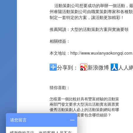
活動策劃公司想要成功的舉辦一個活動，最
州睿陽活動策劃公司由職業策劃專家和各種類
制定一套特定的方案，讓活動更加精彩！
推薦閱讀：
大型的活動策劃方案與實施要領
相關標簽：
本文地址：
http://www.wuxianyaokongqi.com
分享到：
新浪微博
人人
猜你喜歡：
怎樣選一個比較好具有豐富經驗的活動策
兩部門發文要求大型演出活動實名購票實
優秀活動策劃人必上的活動策劃網站有哪
開幕式活動策劃需要包含哪些細節？
请您留言
感谢您的关注，当前客服人员不在